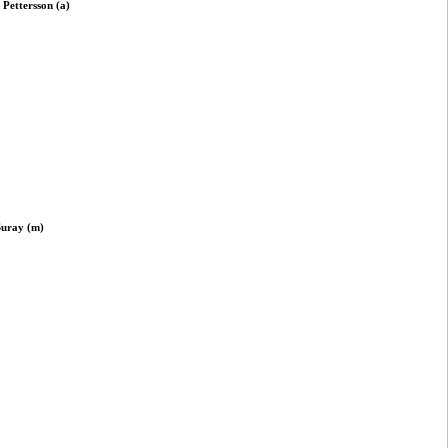
:
Pettersson (a)
Suray (m)