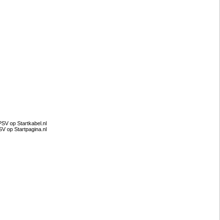
PSV op Startkabel.nl
V op Startpagina.nl